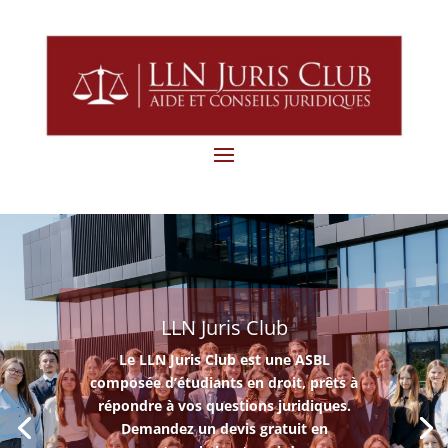
LLN Juris Club
Le LLN Juris Club est une ASBL
composée d’étudiants en droit, prêts à
répondre à vos questions juridiques.
Demandez un devis gratuit en