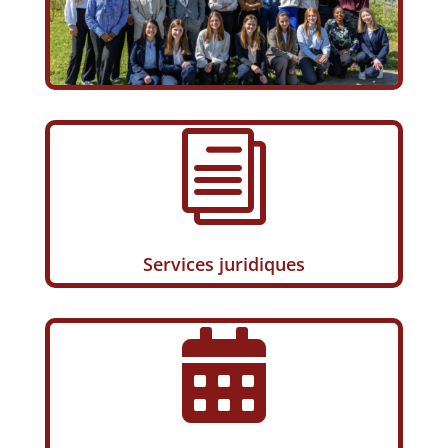
i
Services juridiques
