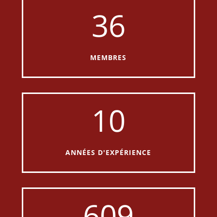
36
MEMBRES
10
ANNÉES D'EXPÉRIENCE
609