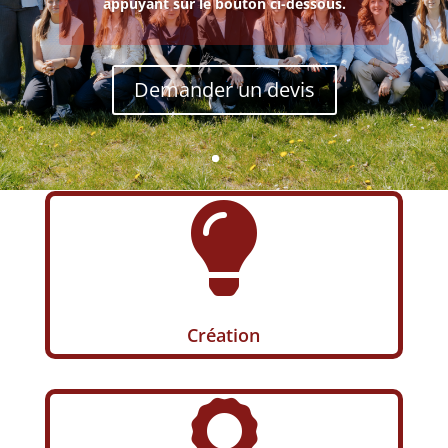
appuyant sur le bouton ci-dessous.
Demander un devis

Création
