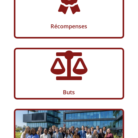
Récompenses

Buts