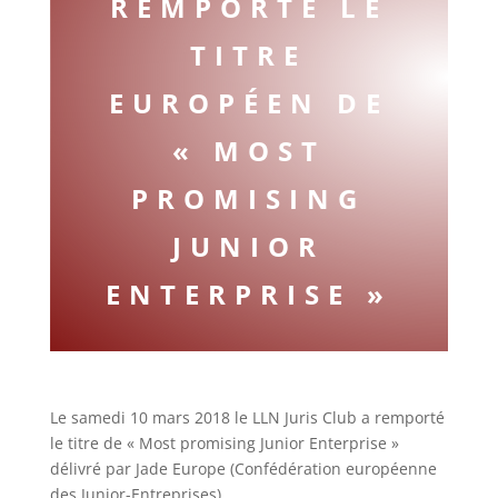
REMPORTE LE
TITRE
EUROPÉEN DE
« MOST
PROMISING
JUNIOR
ENTERPRISE »
Le samedi 10 mars 2018 le LLN Juris Club a remporté
le titre de « Most promising Junior Enterprise »
délivré par Jade Europe (Confédération européenne
des Junior-Entreprises).