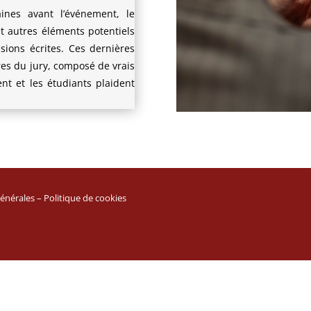
ines avant l’événement, le
t autres éléments potentiels
sions écrites. Ces dernières
es du jury, composé de vrais
ent et les étudiants plaident
énérales
–
Politique de cookies