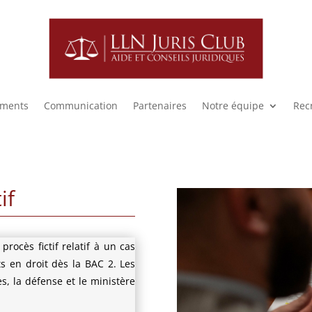
ments
Communication
Partenaires
Notre équipe
Rec
if
rocès fictif relatif à un cas
s en droit dès la BAC 2. Les
es, la défense et le ministère