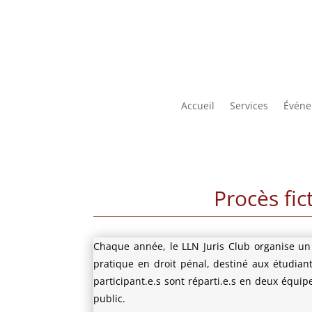
Accueil
Services
Événe
Procès fict
Chaque année, le LLN Juris Club organise un p
pratique en droit pénal, destiné aux étudiant
participant.e.s sont réparti.e.s en deux équip
public.