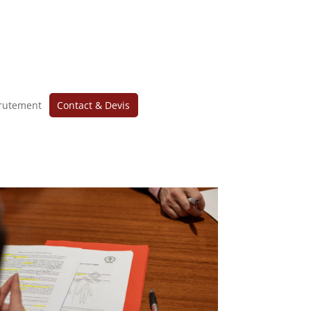
rutement
Contact & Devis