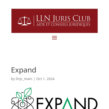
Expand
by
llnjc_main
|
Oct 1, 2024