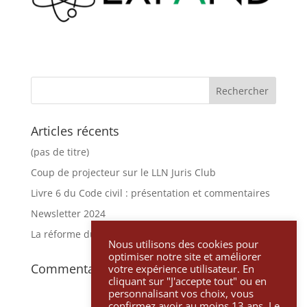
Articles récents
(pas de titre)
Coup de projecteur sur le LLN Juris Club
Livre 6 du Code civil : présentation et commentaires
Newsletter 2024
La réforme du Livre 1 du Code pénal
Nous utilisons des cookies pour
optimiser notre site et améliorer
Commentaires récents
votre expérience utilisateur. En
cliquant sur "J'accepte tout" ou en
personnalisant vos choix, vous
confirmez avoir au moins 13 ans. Le