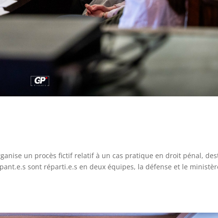
ganise un procès fictif relatif à un cas pratique en droit pénal, des
ipant.e.s sont réparti.e.s en deux équipes, la défense et le ministèr