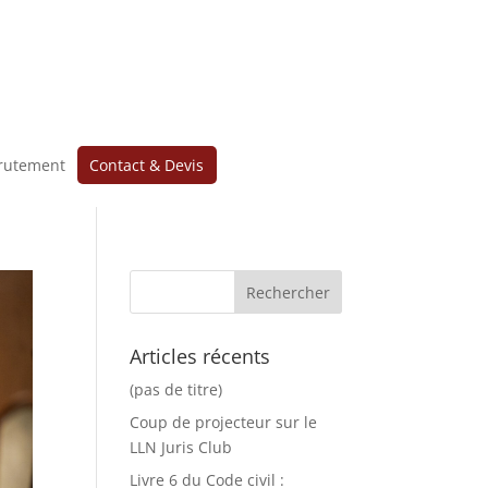
rutement
Contact & Devis
Articles récents
(pas de titre)
Coup de projecteur sur le
LLN Juris Club
Livre 6 du Code civil :