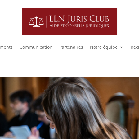
ments
Communication
Partenaires
Notre équipe
Rec