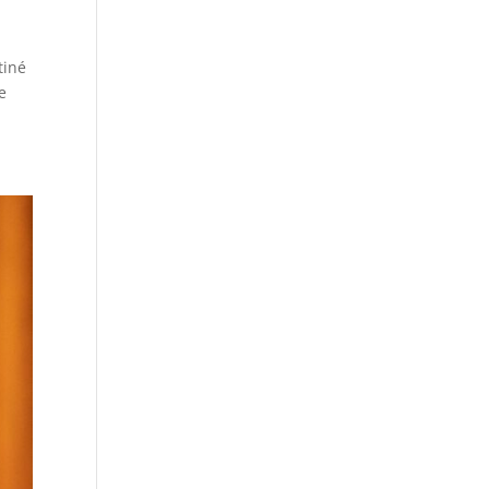
tiné
e