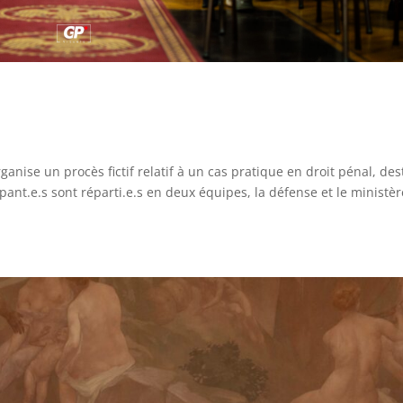
ganise un procès fictif relatif à un cas pratique en droit pénal, des
ipant.e.s sont réparti.e.s en deux équipes, la défense et le ministèr