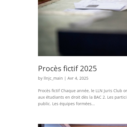
Procès fictif 2025
by
llnjc_main
|
Avr 4, 2025
Procès fictif Chaque année, le LLN Juris Club or
aux étudiants en droit dès la BAC 2. Les partic
public. Les équipes formées...