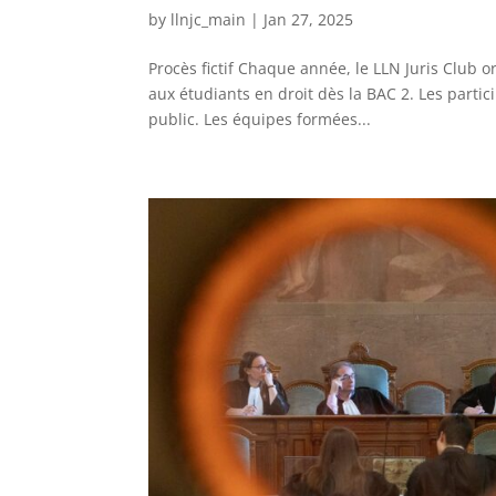
by
llnjc_main
|
Jan 27, 2025
Procès fictif Chaque année, le LLN Juris Club or
aux étudiants en droit dès la BAC 2. Les partic
public. Les équipes formées...