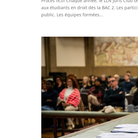
Procès fictif Chaque année, le LLN Juris Club or
aux étudiants en droit dès la BAC 2. Les partic
public. Les équipes formées...