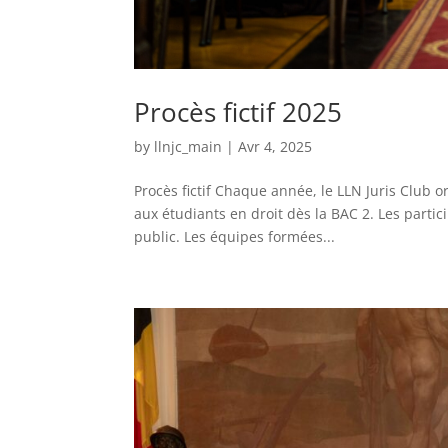
Procès fictif 2025
by
llnjc_main
|
Avr 4, 2025
Procès fictif Chaque année, le LLN Juris Club or
aux étudiants en droit dès la BAC 2. Les partic
public. Les équipes formées...