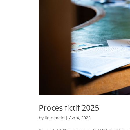
Procès fictif 2025
by
llnjc_main
|
Avr 4, 2025